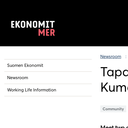
Newsroom
Suomen Ekonomit
Tapa
Newsroom
Kuma
Working Life Information
Community
Meet two o