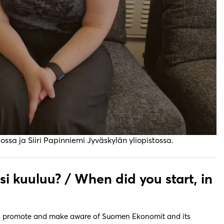
ossa ja Siiri Papinniemi Jyväskylän yliopistossa.
isi kuuluu? /
When did you start, in
s to promote and make aware of Suomen Ekonomit and its