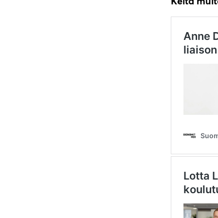
Keitä muit