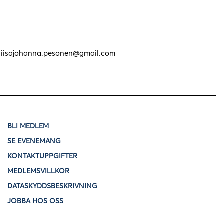
, liisajohanna.pesonen@gmail.com
BLI MEDLEM
SE EVENEMANG
KONTAKTUPPGIFTER
MEDLEMSVILLKOR
DATASKYDDSBESKRIVNING
JOBBA HOS OSS