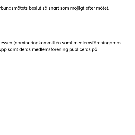
bundsmötets beslut så snart som möjligt efter mötet.
processen (nomineringkommittén samt medlemsföreningarnas
t upp samt deras medlemsförening publiceras på