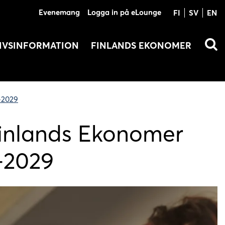
Evenemang
Logga in på eLounge
FI
SV
EN
IVSINFORMATION
FINLANDS EKONOMER
–2029
 Finlands Ekonomer
–2029