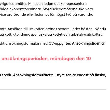
vriga ledamöter. Minst en ledamot ska representera
åkiga ekonomföreningar. Styrelseledamöterna ska vara
ce ordförande eller ledamot för högst två på varandra
ott. Ansökan till utskotten ordnas senare under hösten. När du
tskott: utbildningspolitiska utskottet och arbetslivsutskottet.
oniskt ansökningsformulär med CV-uppgifter.
Ansökningstiden är
av ansökningsperioden, måndagen den 10
 språk. Ansökningsformuläret till styrelsen är endast på finska,