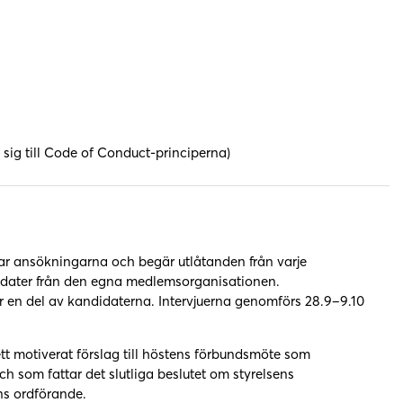
sig till Code of Conduct-principerna)
 ansökningarna och begär utlåtanden från varje
dater från den egna medlemsorganisationen.
 en del av kandidaterna. Intervjuerna genomförs 28.9–9.10
 motiverat förslag till höstens förbundsmöte som
h som fattar det slutliga beslutet om styrelsens
s ordförande.