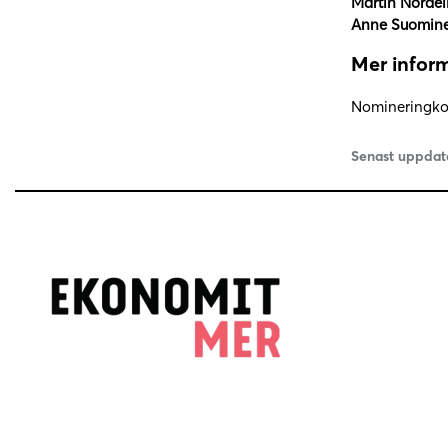
Martin Nordel
Anne Suomin
Mer inform
Nomineringko
Senast uppdat