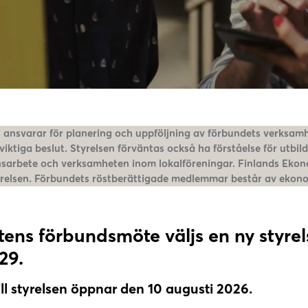
n ansvarar för planering och uppföljning av förbundets verksa
viktiga beslut. Styrelsen förväntas också ha förståelse för utbi
sarbete och verksamheten inom lokalföreningar. Finlands Eko
tyrelsen. Förbundets röstberättigade medlemmar består av eko
tens förbundsmöte väljs en ny styre
29.
ll styrelsen öppnar den 10 augusti 2026.