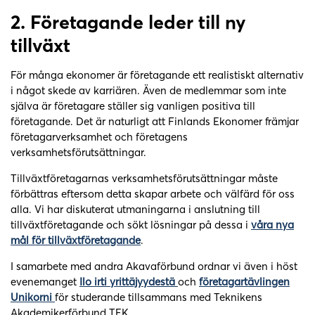
2.
Företagande leder till ny
tillväxt
För många ekonomer är företagande ett realistiskt alternativ
i något skede av karriären. Även de medlemmar som inte
själva är företagare ställer sig vanligen positiva till
företagande. Det är naturligt att Finlands Ekonomer främjar
företagarverksamhet och företagens
verksamhetsförutsättningar.
Tillväxtföretagarnas verksamhetsförutsättningar måste
förbättras eftersom detta skapar arbete och välfärd för oss
alla. Vi har diskuterat utmaningarna i anslutning till
tillväxtföretagande och sökt lösningar på dessa i
våra nya
mål för tillväxtföretagande
.
I samarbete med andra Akavaförbund ordnar vi även i höst
evenemanget
Ilo irti yrittäjyydestä
och
företagartävlingen
Unikorni
för studerande tillsammans med Teknikens
Akademikerförbund TEK.