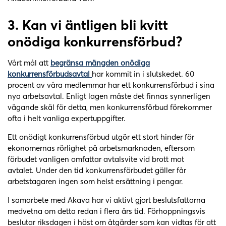
3.
Kan vi äntligen bli kvitt
onödiga konkurrensförbud?
Vårt mål att
begränsa mängden onödiga
konkurrensförbudsavtal
har kommit in i slutskedet. 60
procent av våra medlemmar har ett konkurrensförbud i sina
nya arbetsavtal. Enligt lagen måste det finnas synnerligen
vägande skäl för detta, men konkurrensförbud förekommer
ofta i helt vanliga expertuppgifter.
Ett onödigt konkurrensförbud utgör ett stort hinder för
ekonomernas rörlighet på arbetsmarknaden, eftersom
förbudet vanligen omfattar avtalsvite vid brott mot
avtalet. Under den tid konkurrensförbudet gäller får
arbetstagaren ingen som helst ersättning i pengar.
I samarbete med Akava har vi aktivt gjort beslutsfattarna
medvetna om detta redan i flera års tid. Förhoppningsvis
beslutar riksdagen i höst om åtgärder som kan vidtas för att