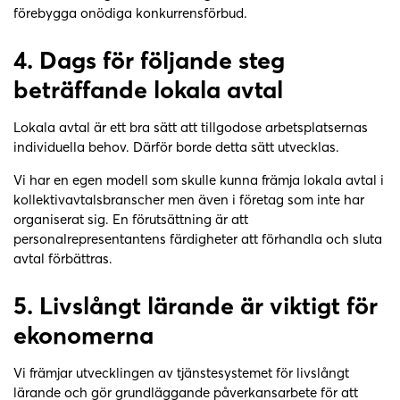
förebygga onödiga konkurrensförbud.
4.
Dags för följande steg
beträffande lokala avtal
Lokala avtal är ett bra sätt att tillgodose arbetsplatsernas
individuella behov. Därför borde detta sätt utvecklas.
Vi har en egen modell som skulle kunna främja lokala avtal i
kollektivavtalsbranscher men även i företag som inte har
organiserat sig. En förutsättning är att
personalrepresentantens färdigheter att förhandla och sluta
avtal förbättras.
5.
Livslångt lärande är viktigt för
ekonomerna
Vi främjar utvecklingen av tjänstesystemet för livslångt
lärande och gör grundläggande påverkansarbete för att