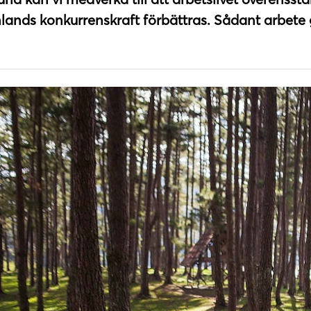
nlands konkurrenskraft förbättras. Sådant arbete g