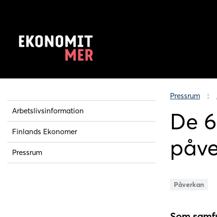
Pressrum
Arbetslivsinformation
De 6
Finlands Ekonomer
påve
Pressrum
Påverkan
Som samfu