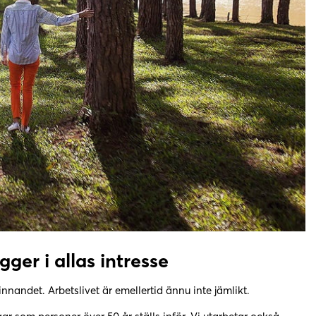
gger i allas intresse
innandet. Arbetslivet är emellertid ännu inte jämlikt.