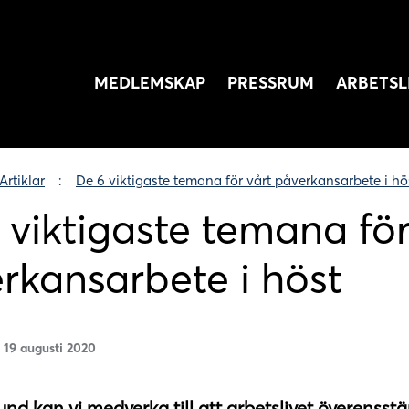
MEDLEMSKAP
PRESSRUM
ARBETSL
Artiklar
De 6 viktigaste temana för vårt påverkansarbete i hö
 viktigaste temana för
rkansarbete i höst
19 augusti 2020
nd kan vi medverka till att arbetslivet överen