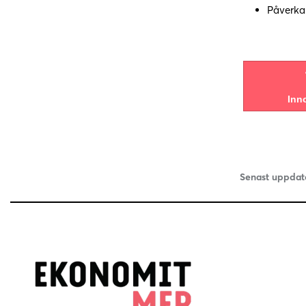
Påverkan
Inn
Senast uppdat