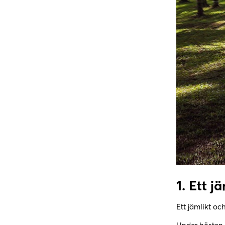
1.
Ett jä
Ett jämlikt oc