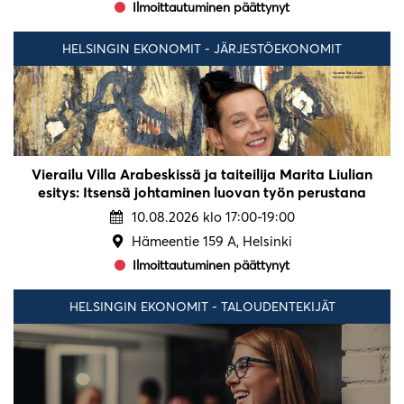
Ilmoittautuminen päättynyt
HELSINGIN EKONOMIT - JÄRJESTÖEKONOMIT
Vierailu Villa Arabeskissä ja taiteilija Marita Liulian
esitys: Itsensä johtaminen luovan työn perustana
10.08.2026 klo 17:00-19:00
Hämeentie 159 A, Helsinki
Ilmoittautuminen päättynyt
HELSINGIN EKONOMIT - TALOUDENTEKIJÄT