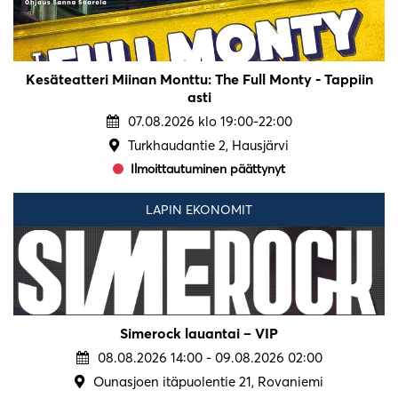
Kesäteatteri Miinan Monttu: The Full Monty - Tappiin
asti
07.08.2026 klo 19:00-22:00
Turkhaudantie 2, Hausjärvi
Ilmoittautuminen päättynyt
LAPIN EKONOMIT
Simerock lauantai – VIP
08.08.2026 14:00 - 09.08.2026 02:00
Ounasjoen itäpuolentie 21, Rovaniemi