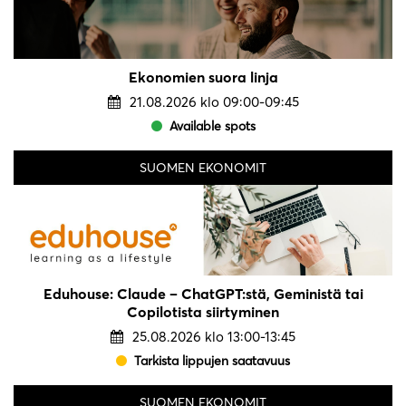
Ekonomien suora linja
21.08.2026 klo 09:00-09:45
Available spots
SUOMEN EKONOMIT
Eduhouse: Claude – ChatGPT:stä, Geministä tai
Copilotista siirtyminen
25.08.2026 klo 13:00-13:45
Tarkista lippujen saatavuus
SUOMEN EKONOMIT