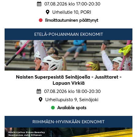
07.08.2026 klo 17:00-20:30
Urheilutie 10, PORI
Ilmoittautuminen päättynyt
ETELÄ-POHJANMAAN EKONOMIT
Naisten Superpesistä Seinäjoella - Jussittaret -
Lapuan Virkiä
07.08.2026 klo 18:00-20:30
Urheilupuisto 9, Seinäjoki
Available spots
RIIHIMÄEN-HYVINKÄÄN EKONOMIT