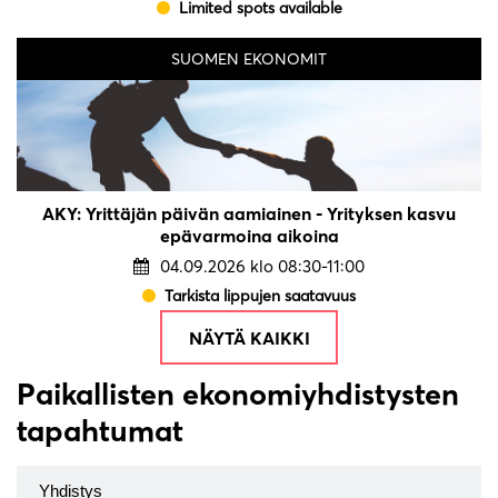
Limited spots available
SUOMEN EKONOMIT
AKY: Yrittäjän päivän aamiainen - Yrityksen kasvu
epävarmoina aikoina
04.09.2026 klo 08:30-11:00
Tarkista lippujen saatavuus
NÄYTÄ KAIKKI
Paikallisten ekonomiyhdistysten
tapahtumat