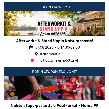
OULUN EKONOMIT
Afterworkit & Stand Uppia Koivurannassa!
07.08.2026 klo 17:00-22:00
Kasarmintie 51, Oulu
Ilmoittautuminen päättynyt
PORIN SEUDUN EKONOMIT
Naisten Superpesisottelu Pesäkarhut - Manse PP