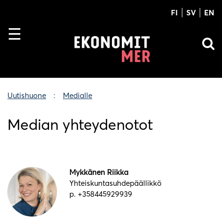
FI
SV
EN
Uutishuone
Medialle
Median yhteydenotot
Mykkänen Riikka
Yhteiskuntasuhdepäällikkö
p. +358445929939