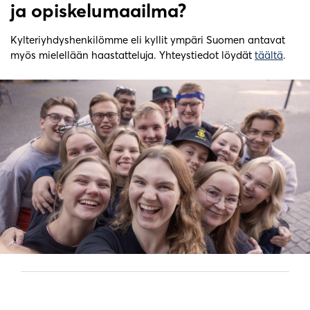
ja opiskelumaailma?
Kylteriyhdyshenkilömme eli kyllit ympäri Suomen antavat
myös mielellään haastatteluja. Yhteystiedot löydät
täältä
.