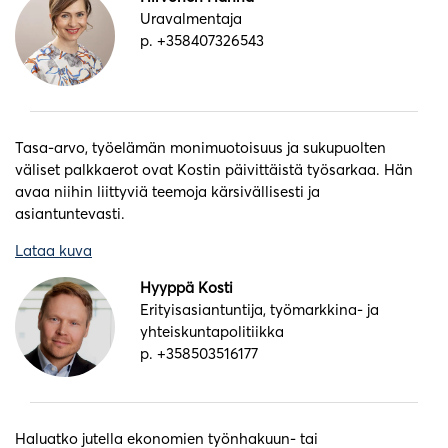
Uravalmentaja
p. +358407326543
Tasa-arvo, työelämän monimuotoisuus ja sukupuolten
väliset palkkaerot ovat Kostin päivittäistä työsarkaa. Hän
avaa niihin liittyviä teemoja kärsivällisesti ja
asiantuntevasti.
Lataa kuva
Hyyppä Kosti
Erityisasiantuntija, työmarkkina- ja
yhteiskuntapolitiikka
p. +358503516177
Haluatko jutella ekonomien työnhakuun- tai