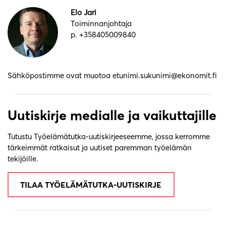
Elo Jari
Toiminnanjohtaja
p. +358405009840
Sähköpostimme ovat muotoa etunimi.sukunimi@ekonomit.fi
Uutiskirje medialle ja vaikuttajille
Tutustu Työelämätutka-uutiskirjeeseemme, jossa kerromme
tärkeimmät ratkaisut ja uutiset paremman työelämän
tekijöille.
TILAA TYÖELÄMÄTUTKA-UUTISKIRJE