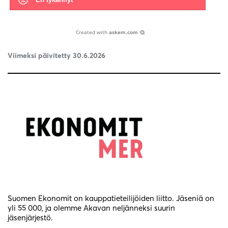
Created with
askem.com
Viimeksi päivitetty 30.6.2026
Suomen Ekonomit on kauppatieteilijöiden liitto. Jäseniä on
yli 55 000, ja olemme Akavan neljänneksi suurin
jäsenjärjestö.