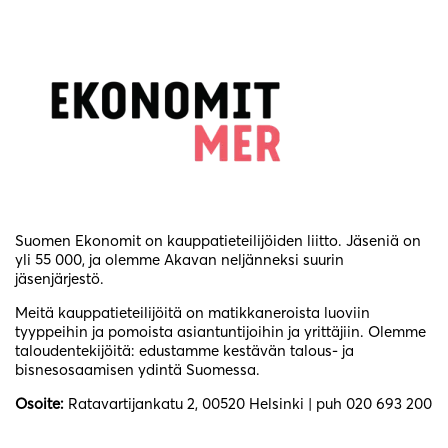
Suomen Ekonomit on kauppatieteilijöiden liitto. Jäseniä on
yli 55 000, ja olemme Akavan neljänneksi suurin
jäsenjärjestö.
Meitä kauppatieteilijöitä on matikkaneroista luoviin
tyyppeihin ja pomoista asiantuntijoihin ja yrittäjiin. Olemme
taloudentekijöitä: edustamme kestävän talous- ja
bisnesosaamisen ydintä Suomessa.
Osoite:
Ratavartijankatu 2, 00520 Helsinki | puh 020 693 200