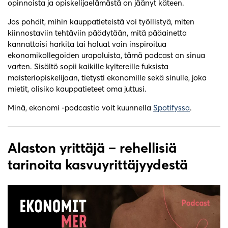
opinnoista ja opiskelijaelämästä on jäänyt käteen.
Jos pohdit, mihin kauppatieteistä voi työllistyä, miten
kiinnostaviin tehtäviin päädytään, mitä pääainetta
kannattaisi harkita tai haluat vain inspiroitua
ekonomikollegoiden urapoluista, tämä podcast on sinua
varten. Sisältö sopii kaikille kyltereille fuksista
maisteriopiskelijaan, tietysti ekonomille sekä sinulle, joka
mietit, olisiko kauppatieteet oma juttusi.
Minä, ekonomi -podcastia voit kuunnella
Spotifyssa
.
Alaston yrittäjä
– rehellisiä
tarinoita kasvuyrittäjyydestä