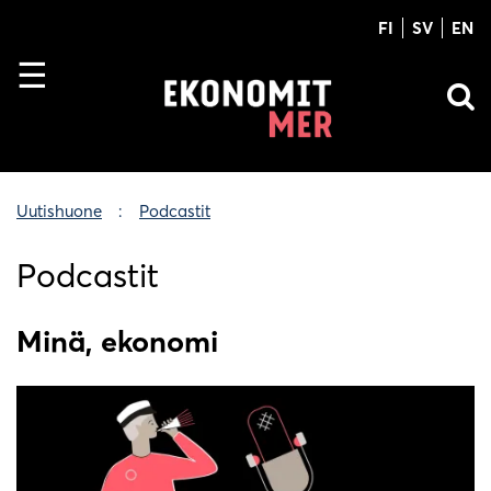
FI
SV
EN
Uutishuone
Podcastit
Podcastit
Minä, ekonomi