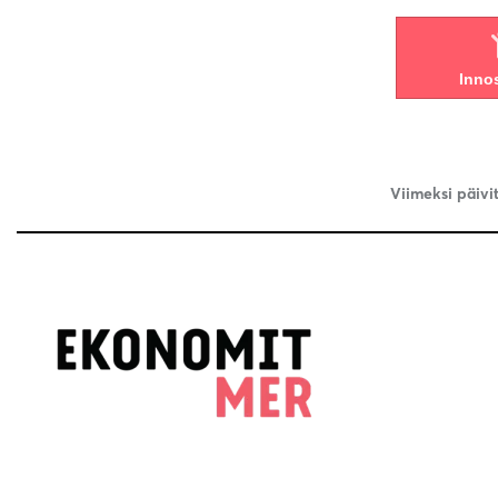
Inno
Viimeksi päivit