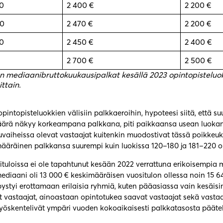
20
2 400 €
2 200 €
80
2 470 €
2 200 €
0
2 450 €
2 400 €
2 700 €
2 500 €
en mediaanibruttokuukausipalkat kesällä 2023 opintopisteluok
ittain.
 opintopisteluokkien välisiin palkkaeroihin, hypoteesi siitä, että s
ärä näkyy korkeampana palkkana, piti paikkaansa usean luokan
uvaiheissa olevat vastaajat kuitenkin muodostivat tässä poikkeuks
ääräinen palkkansa suurempi kuin luokissa 120–180 ja 181–220 op
situloissa ei ole tapahtunut kesään 2022 verrattuna erikoisempia 
ediaani oli 13 000 € keskimääräisen vuositulon ollessa noin 15 6
pystyi erottamaan erilaisia ryhmiä, kuten pääasiassa vain kesäisi
t vastaajat, ainoastaan opintotukea saavat vastaajat sekä vastaaj
 työskentelivät ympäri vuoden kokoaikaisesti palkkatasosta päätel