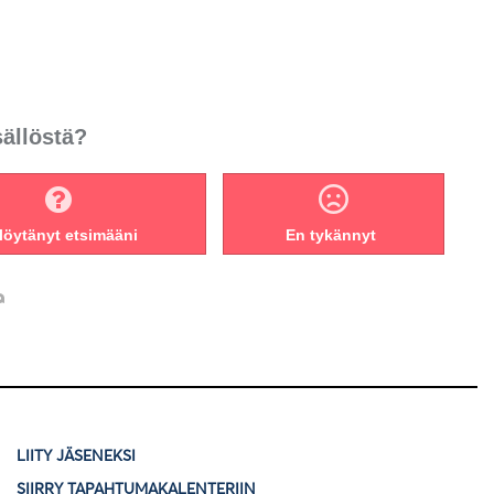
sällöstä?
löytänyt etsimääni
En tykännyt
LIITY JÄSENEKSI
SIIRRY TAPAHTUMAKALENTERIIN