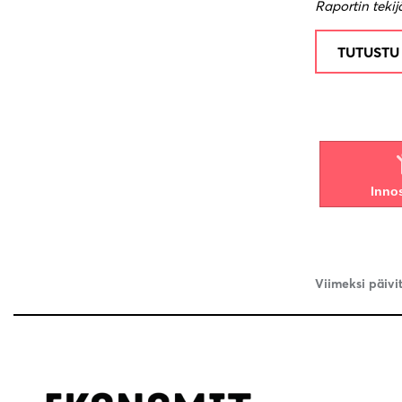
Raportin tekij
TUTUSTU
Inno
Viimeksi päivi