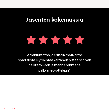
Jäsenten kokemuksia
“Asiantuntevaa ja erittäin motivoivaa
sparrausta. Nyt kehtaa kerrankin pistää sopivan
palkkatoiveen ja mennä rohkeana
palkkaneuvotteluun.”