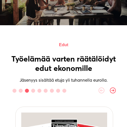
Edut
Työelämää varten räätälöidyt
edut ekonomille
Jäsenyys sisältää etuja yli tuhannella eurolla.