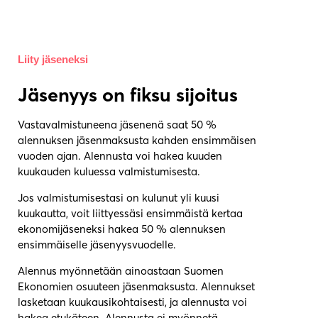
Liity jäseneksi
Jäsenyys on fiksu sijoitus
Vastavalmistuneena jäsenenä saat 50 %
alennuksen jäsenmaksusta kahden ensimmäisen
vuoden ajan. Alennusta voi hakea kuuden
kuukauden kuluessa valmistumisesta.
Jos valmistumisestasi on kulunut yli kuusi
kuukautta, voit liittyessäsi ensimmäistä kertaa
ekonomijäseneksi hakea 50 % alennuksen
ensimmäiselle jäsenyysvuodelle.
Alennus myönnetään ainoastaan Suomen
Ekonomien osuuteen jäsenmaksusta. Alennukset
lasketaan kuukausikohtaisesti, ja alennusta voi
hakea etukäteen. Alennusta ei myönnetä