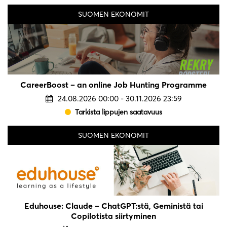
SUOMEN EKONOMIT
CareerBoost – an online Job Hunting Programme
24.08.2026 00:00 - 30.11.2026 23:59
Tarkista lippujen saatavuus
SUOMEN EKONOMIT
Eduhouse: Claude – ChatGPT:stä, Geministä tai
Copilotista siirtyminen