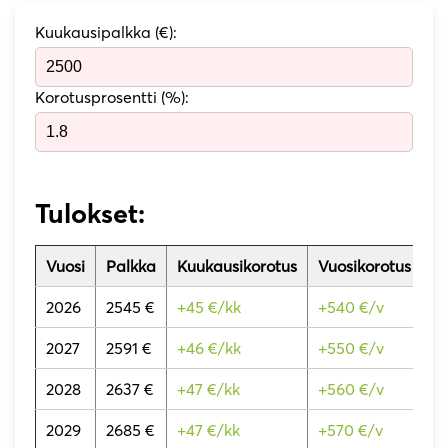
Kuukausipalkka (€):
Korotusprosentti (%):
Tulokset:
Vuosi
Palkka
Kuukausikorotus
Vuosikorotus
2026
2545 €
+45 €/kk
+540 €/v
2027
2591 €
+46 €/kk
+550 €/v
2028
2637 €
+47 €/kk
+560 €/v
2029
2685 €
+47 €/kk
+570 €/v