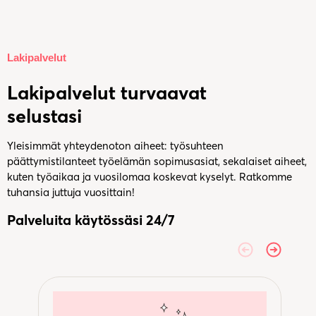
Lakipalvelut
Lakipalvelut turvaavat
selustasi
Yleisimmät yhteydenoton aiheet: työsuhteen
päättymistilanteet työelämän sopimusasiat, sekalaiset aiheet,
kuten työaikaa ja vuosilomaa koskevat kyselyt. Ratkomme
tuhansia juttuja vuosittain!
Palveluita käytössäsi 24/7