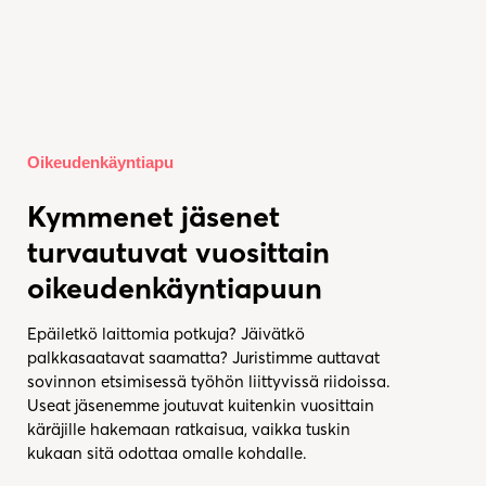
Oikeudenkäyntiapu
Kymmenet jäsenet
turvautuvat vuosittain
oikeudenkäyntiapuun
Epäiletkö laittomia potkuja? Jäivätkö
palkkasaatavat saamatta? Juristimme auttavat
sovinnon etsimisessä työhön liittyvissä riidoissa.
Useat jäsenemme joutuvat kuitenkin vuosittain
käräjille hakemaan ratkaisua, vaikka tuskin
kukaan sitä odottaa omalle kohdalle.