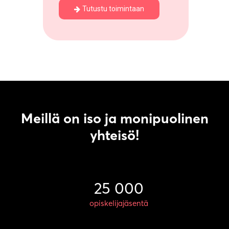
Tutustu toimintaan
Meillä on iso ja monipuolinen
yhteisö!
25 000
opiskelijajäsentä