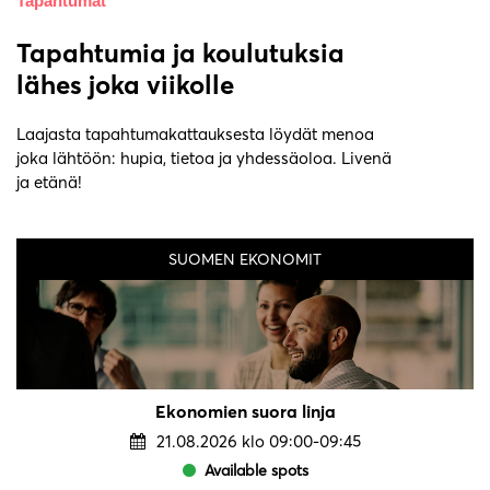
Tapahtumat
Tapahtumia ja koulutuksia
lähes joka viikolle
Laajasta tapahtumakattauksesta löydät menoa
joka lähtöön: hupia, tietoa ja yhdessäoloa. Livenä
ja etänä!
SUOMEN EKONOMIT
Ekonomien suora linja
21.08.2026 klo 09:00-09:45
Available spots