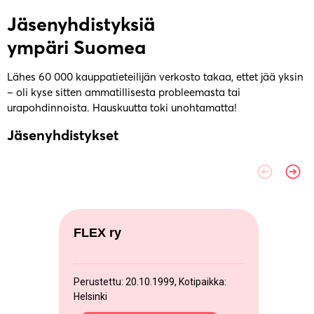
Jäsenyhdistyksiä
ympäri Suomea
Lähes 60 000 kauppatieteilijän verkosto takaa, ettet jää yksin
– oli kyse sitten ammatillisesta probleemasta tai
urapohdinnoista. Hauskuutta toki unohtamatta!
Jäsenyhdistykset
FLEX ry
Perustettu: 20.10.1999, Kotipaikka:
Helsinki