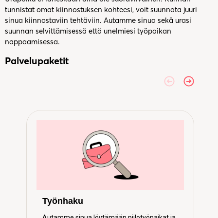
tunnistat omat kiinnostuksen kohteesi, voit suunnata juuri
sinua kiinnostaviin tehtäviin. Autamme sinua sekä urasi
suunnan selvittämisessä että unelmiesi työpaikan
nappaamisessa.
Palvelupaketit
Työnhaku
Autamme sinua löytämään piilotyöpaikat ja