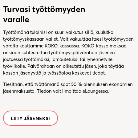
Turvasi työttömyyden
varalle
Työttömänä tuloihisi on suuri vaikutus sillä, kuulutko
työttömyyskassaan vai et. Voit vakuuttaa itsesi työttömyyden
varalta kauttamme KOKO-kassassa. KOKO-kassa maksaa
ansioon suhteutettua työttömyyspäivärahaa jäsenen
joutuessa työttömäksi, lomautetuksi tai lyhennetylle
työviikolle. Päivärahaan on oikeutettu jäsen, joka täyttää
kassan jäsenyyttä ja työssäoloa koskevat tiedot.
Tiesithän, että työttömänä saat 50 % alennuksen ekonomien
jäsenmaksusta. Tiedon voit ilmoittaa eLoungessa.
LIITY JÄSENEKSI