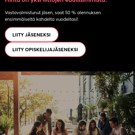
Vastavalmistunut jäsen, saat 50 % alennuksen
ensimmäiseltä kahdelta vuodeltasi!
LIITY JÄSENEKSI
LIITY OPISKELIJAJÄSENEKSI