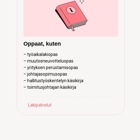
Sopimusmallit, kuten
– työsopimusmalli
– johtajasopimusmalli
– päättämissopimusmalli
……………………………………………………………………
Lakipalvelut
…………………….