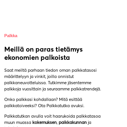
Palkka
Meillä on paras tietämys
ekonomien palkoista
Saat meiltä parhaan tiedon oman palkkatasosi
määrittelyyn ja vinkit, joilla onnistut
palkkaneuvotteluissa. Tutkimme jäsentemme
palkkoja vuosittain ja seuraamme palkkatrendejä.
Onko palkkasi kohdallaan? Mitä esittää
palkkatoiveeksi? Ota Palkkatutka avuksi.
Palkkatutkan avulla voit haarukoida palkkatasoa
muun muassa
kokemuksen
,
paikkakunnan
ja