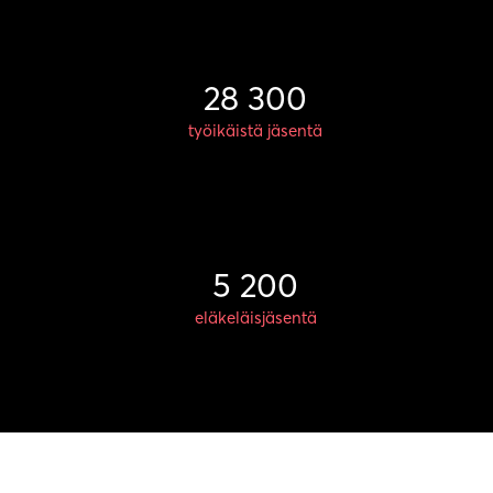
28 300
työikäistä jäsentä
5 200
eläkeläisjäsentä