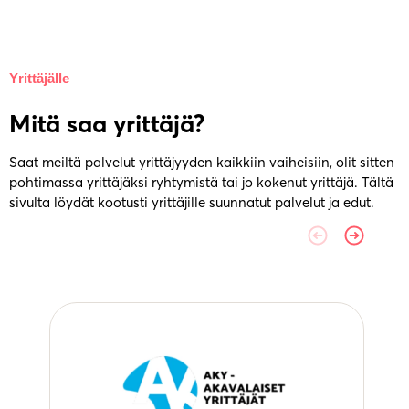
Yrittäjälle
Mitä saa yrittäjä?
Saat meiltä palvelut yrittäjyyden kaikkiin vaiheisiin, olit sitten
pohtimassa yrittäjäksi ryhtymistä tai jo kokenut yrittäjä. Tältä
sivulta löydät kootusti yrittäjille suunnatut palvelut ja edut.