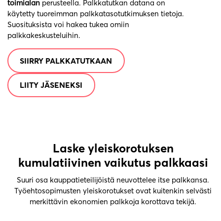
toimialan
perusteella. Palkkatutkan datana on
käytetty tuoreimman palkkatasotutkimuksen tietoja.
Suosituksista voi hakea tukea omiin
palkkakeskusteluihin.
SIIRRY PALKKATUTKAAN
LIITY JÄSENEKSI
Laske yleiskorotuksen
kumulatiivinen vaikutus palkkaasi
Suuri osa kauppatieteilijöistä neuvottelee itse palkkansa.
Työehtosopimusten yleiskorotukset ovat kuitenkin selvästi
merkittävin ekonomien palkkoja korottava tekijä.