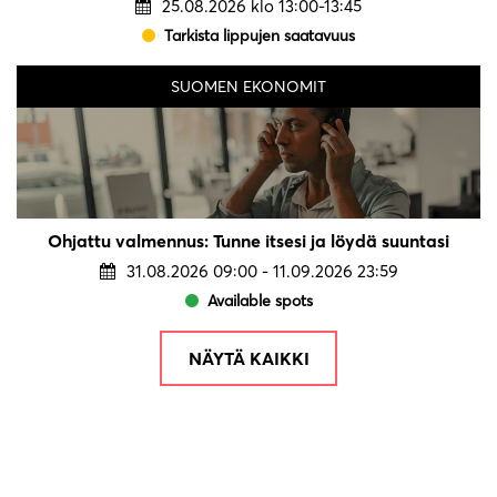
25.08.2026 klo 13:00-13:45
Tarkista lippujen saatavuus
SUOMEN EKONOMIT
Ohjattu valmennus: Tunne itsesi ja löydä suuntasi
31.08.2026 09:00 - 11.09.2026 23:59
Available spots
NÄYTÄ KAIKKI