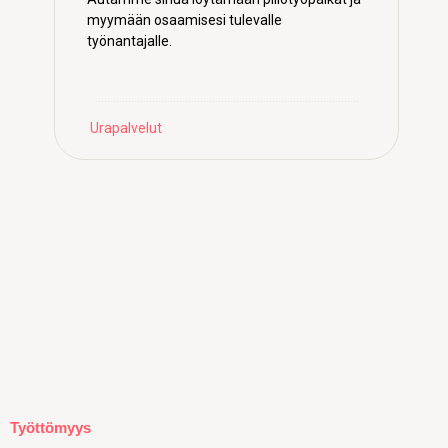
myymään osaamisesi tulevalle
työnantajalle.
…………………………………………………………………………….
Urapalvelut
Työttömyys