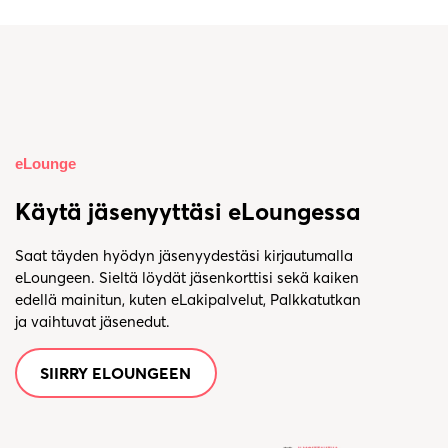
eLounge
Käytä jäsenyyttäsi eLoungessa
Saat täyden hyödyn jäsenyydestäsi kirjautumalla
eLoungeen. Sieltä löydät jäsenkorttisi sekä kaiken
edellä mainitun, kuten eLakipalvelut, Palkkatutkan
ja vaihtuvat jäsenedut.
SIIRRY ELOUNGEEN