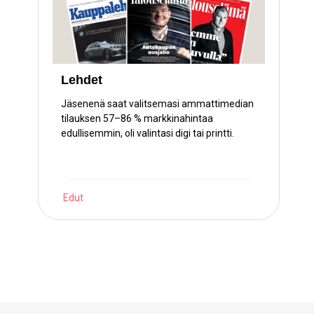
Vakuutusedut Turvalta
Turvalta saat Suomen Ekonomien jäsenenä
jatkuvan 10 % jäsenalennuksen
vakuutuksistasi.
…………………………………………………………………………….
Edut