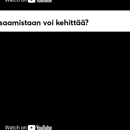
saamistaan voi kehittää?