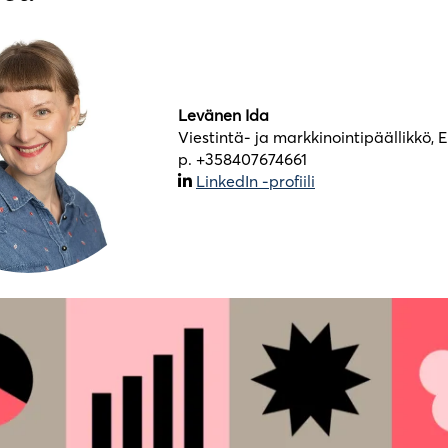
Levänen Ida
Viestintä- ja markkinointipäällikkö,
p. +358407674661
LinkedIn -profiili