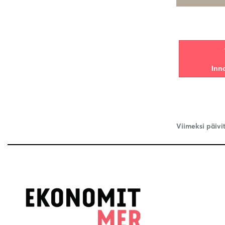
Inn
Viimeksi päivi