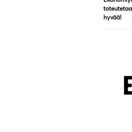
toteutetaa
hyvää!