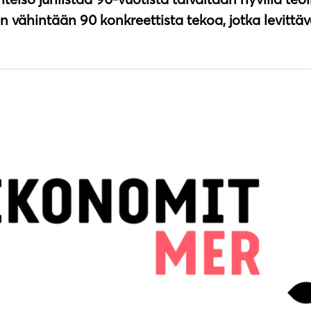
n vähintään 90 konkreettista tekoa, jotka levittä