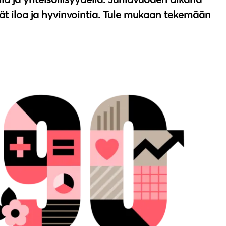
vät iloa ja hyvinvointia. Tule mukaan tekemään