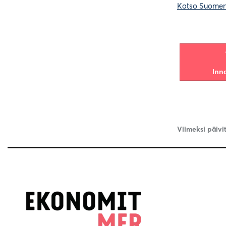
Katso Suomen 
Inn
Viimeksi päivi