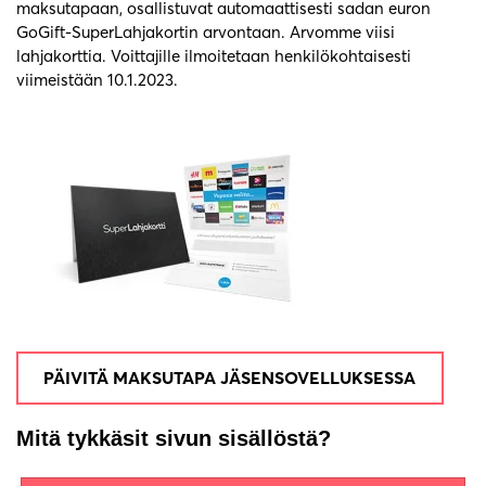
maksutapaan, osallistuvat automaattisesti sadan euron
GoGift-SuperLahjakortin arvontaan. Arvomme viisi
lahjakorttia. Voittajille ilmoitetaan henkilökohtaisesti
viimeistään 10.1.2023.
PÄIVITÄ MAKSUTAPA JÄSENSOVELLUKSESSA
Mitä tykkäsit sivun sisällöstä?