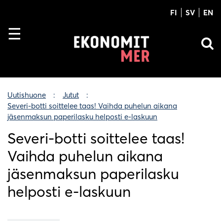
FI
SV
EN
Uutishuone
Jutut
Severi-botti soittelee taas! Vaihda puhelun aikana
jäsenmaksun paperilasku helposti e-laskuun
Severi-botti soittelee taas!
Vaihda puhelun aikana
jäsenmaksun paperilasku
helposti e-laskuun