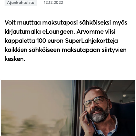
Ajankohtaista
12.12.2022
Voit muuttaa maksutapasi sähköiseksi myös
kirjautumalla eLoungeen. Arvomme viisi
kappaletta 100 euron SuperLahjakortteja
kaikkien sähköiseen maksutapaan siirtyvien
kesken.