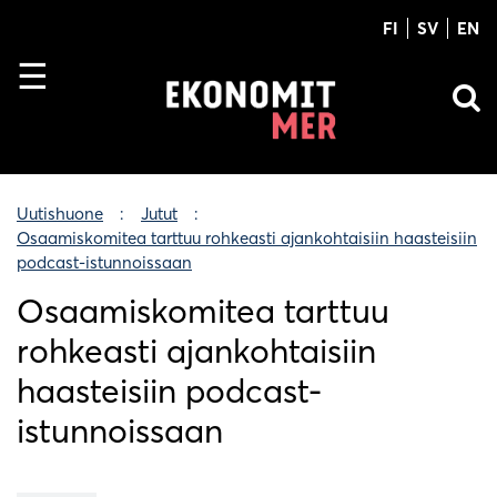
FI
SV
EN
Uutishuone
Jutut
Osaamiskomitea tarttuu rohkeasti ajankohtaisiin haasteisiin
podcast-istunnoissaan
Osaamiskomitea tarttuu
rohkeasti ajankohtaisiin
haasteisiin podcast-
istunnoissaan