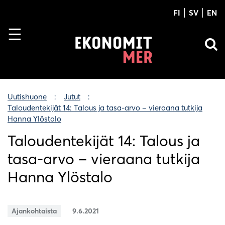
FI
SV
EN
Uutishuone
Jutut
Taloudentekijät 14: Talous ja tasa-arvo – vieraana tutkija
Hanna Ylöstalo
Taloudentekijät 14: Talous ja
tasa-arvo – vieraana tutkija
Hanna Ylöstalo
Ajankohtaista
9.6.2021