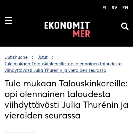
FI
SV
EN
Uutishuone
Jutut
Tule mukaan Talouskinkereille: opi olennainen taloudesta
viihdyttävästi Julia Thurénin ja vieraiden seurassa
Tule mukaan Talouskinkereille:
opi olennainen taloudesta
viihdyttävästi Julia Thurénin ja
vieraiden seurassa