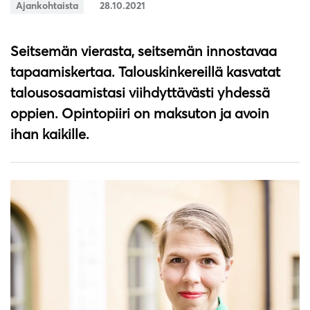
Ajankohtaista
28.10.2021
Seitsemän vierasta, seitsemän innostavaa
tapaamiskertaa. Talouskinkereillä kasvatat
talousosaamistasi viihdyttävästi yhdessä
oppien. Opintopiiri on maksuton ja avoin
ihan kaikille.