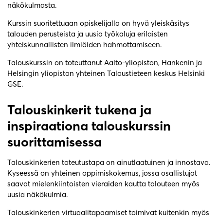
näkökulmasta.
Kurssin suoritettuaan opiskelijalla on hyvä yleiskäsitys
talouden perusteista ja uusia työkaluja erilaisten
yhteiskunnallisten ilmiöiden hahmottamiseen.
Talouskurssin on toteuttanut Aalto-yliopiston, Hankenin ja
Helsingin yliopiston yhteinen Taloustieteen keskus Helsinki
GSE.
Talouskinkerit tukena ja
inspiraationa talouskurssin
suorittamisessa
Talouskinkerien toteutustapa on ainutlaatuinen ja innostava.
Kyseessä on yhteinen oppimiskokemus, jossa osallistujat
saavat mielenkiintoisten vieraiden kautta talouteen myös
uusia näkökulmia.
Talouskinkerien virtuaalitapaamiset toimivat kuitenkin myös