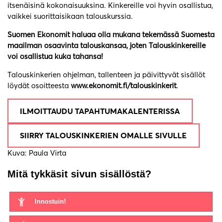
itsenäisinä kokonaisuuksina. Kinkereille voi hyvin osallistua,
vaikkei suorittaisikaan talouskurssia.
Suomen Ekonomit haluaa olla mukana tekemässä Suomesta
maailman osaavinta talouskansaa, joten Talouskinkereille
voi osallistua kuka tahansa!
Talouskinkerien ohjelman, tallenteen ja päivittyvät sisällöt
löydät osoitteesta
www.ekonomit.fi/talouskinkerit
.
ILMOITTAUDU TAPAHTUMAKALENTERISSA
SIIRRY TALOUSKINKERIEN OMALLE SIVULLE
Kuva: Paula Virta
Mitä tykkäsit sivun sisällöstä?
Innostuin!