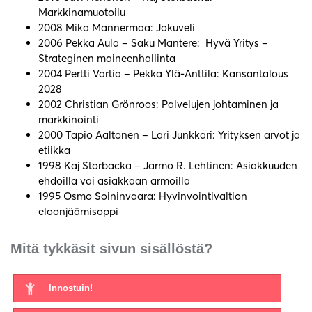
Markkinamuotoilu
2008 Mika Mannermaa: Jokuveli
2006 Pekka Aula – Saku Mantere: Hyvä Yritys –
Strateginen maineenhallinta
2004 Pertti Vartia – Pekka Ylä-Anttila: Kansantalous
2028
2002 Christian Grönroos: Palvelujen johtaminen ja
markkinointi
2000 Tapio Aaltonen – Lari Junkkari: Yrityksen arvot ja
etiikka
1998 Kaj Storbacka – Jarmo R. Lehtinen: Asiakkuuden
ehdoilla vai asiakkaan armoilla
1995 Osmo Soininvaara: Hyvinvointivaltion
eloonjäämisoppi
Mitä tykkäsit sivun sisällöstä?
Innostuin!