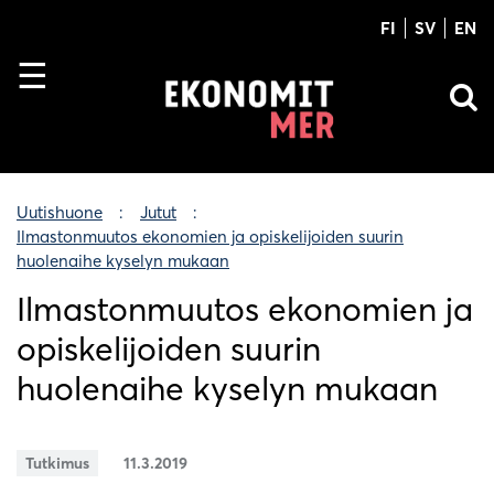
FI
SV
EN
Uutishuone
Jutut
Ilmastonmuutos ekonomien ja opiskelijoiden suurin
huolenaihe kyselyn mukaan
Ilmastonmuutos ekonomien ja
opiskelijoiden suurin
huolenaihe kyselyn mukaan
Tutkimus
11.3.2019