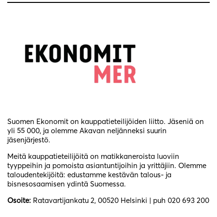
Suomen Ekonomit on kauppatieteilijöiden liitto. Jäseniä on
yli 55 000, ja olemme Akavan neljänneksi suurin
jäsenjärjestö.
Meitä kauppatieteilijöitä on matikkaneroista luoviin
tyyppeihin ja pomoista asiantuntijoihin ja yrittäjiin. Olemme
taloudentekijöitä: edustamme kestävän talous- ja
bisnesosaamisen ydintä Suomessa.
Osoite:
Ratavartijankatu 2, 00520 Helsinki | puh 020 693 200