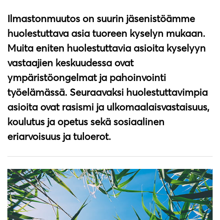
Ilmastonmuutos on suurin jäsenistöämme
huolestuttava asia tuoreen kyselyn mukaan.
Muita eniten huolestuttavia asioita kyselyyn
vastaajien keskuudessa ovat
ympäristöongelmat ja pahoinvointi
työelämässä. Seuraavaksi huolestuttavimpia
asioita ovat rasismi ja ulkomaalaisvastaisuus,
koulutus ja opetus sekä sosiaalinen
eriarvoisuus ja tuloerot.