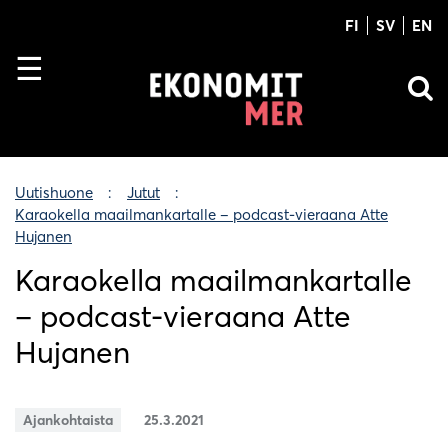
FI
SV
EN
Uutishuone
Jutut
Karaokella maailmankartalle – podcast-vieraana Atte
Hujanen
Karaokella maailmankartalle
– podcast-vieraana Atte
Hujanen
Ajankohtaista
25.3.2021