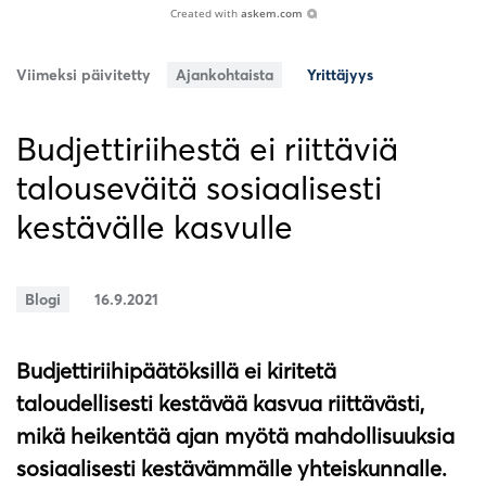
Created with
askem.com
Viimeksi päivitetty
Ajankohtaista
Yrittäjyys
Budjettiriihestä ei riittäviä
talouseväitä sosiaalisesti
kestävälle kasvulle
Blogi
16.9.2021
Budjettiriihipäätöksillä ei kiritetä
taloudellisesti kestävää kasvua riittävästi,
mikä heikentää ajan myötä mahdollisuuksia
sosiaalisesti kestävämmälle yhteiskunnalle.