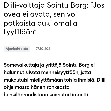
Diili-voittaja Sointu Borg: ”Jos
ovea ei avata, sen voi
potkaista auki omalla
tyylillään”
Ajankohtaista
27.10.2021
Somevaikuttaja ja yrittäjä Sointu Borg ei
halunnut siivota menneisyyttään, jotta
mukautuisi miellyttämään toisia ihmisiä. Diili-
ohjelmassa hänen rohkeasta
henkilöbrändistään kuoriutui timantti.