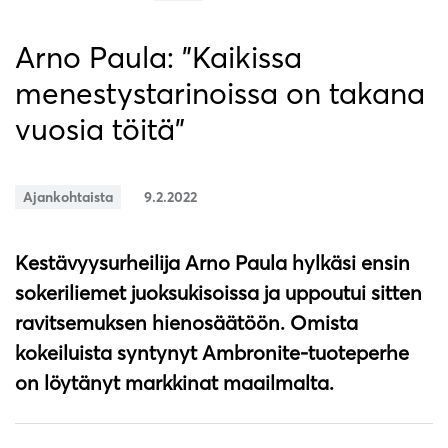
Arno Paula: ”Kaikissa
menestystarinoissa on takana
vuosia töitä”
Ajankohtaista
9.2.2022
Kestävyysurheilija Arno Paula hylkäsi ensin
sokeriliemet juoksukisoissa ja uppoutui sitten
ravitsemuksen hienosäätöön. Omista
kokeiluista syntynyt Ambronite-tuoteperhe
on löytänyt markkinat maailmalta.