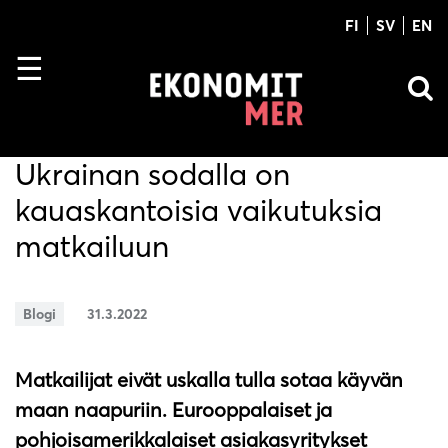
FI
SV
EN
Ukrainan sodalla on
kauaskantoisia vaikutuksia
matkailuun
Blogi
31.3.2022
Matkailijat eivät uskalla tulla sotaa käyvän
maan naapuriin. Eurooppalaiset ja
pohjoisamerikkalaiset asiakasyritykset