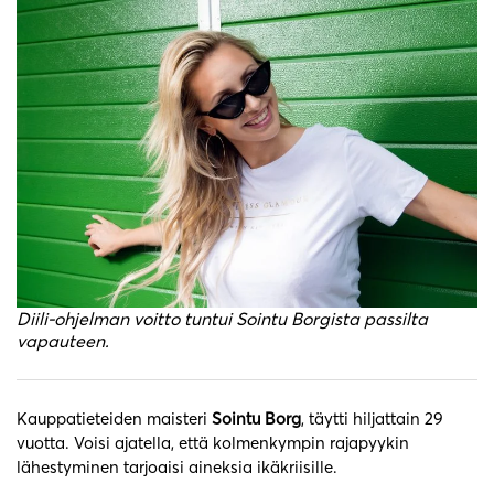
Diili-ohjelman voitto tuntui Sointu Borgista passilta
vapauteen.
Kauppatieteiden maisteri
Sointu Borg
, täytti hiljattain 29
vuotta. Voisi ajatella, että kolmenkympin rajapyykin
lähestyminen tarjoaisi aineksia ikäkriisille.