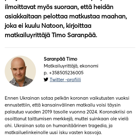
ilmoittavat myös suoraan, että heidän
asiakkaitaan pelottaa matkustaa maahan,
joka ei kuulu Natoon, kirjoittaa
matkailuyrittäjä Timo Saranpää.
Saranpää Timo
Matkailuyrittäjä, ekonomi
p. +358505236005
Twitter -profiili
Ennen Ukrainan sotaa pelkän koronan vaikutusten vuoksi
ennustettiin, että kansainvälinen matkailu voisi täysin
palautua vuoden 2019 tasolle vuonna 2024. Koronakriisi on
osoittanut taittumisen merkkejä, muttei suinkaan ole vielä
ohi. Ukrainan sota on humanitäärinen tragedia, ja
matkailuelinkeinolle uusi isku vasten kasvoja.