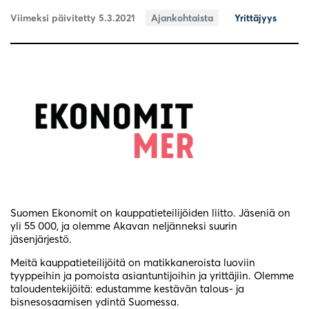
Viimeksi päivitetty 5.3.2021
Ajankohtaista
Yrittäjyys
Suomen Ekonomit on kauppatieteilijöiden liitto. Jäseniä on
yli 55 000, ja olemme Akavan neljänneksi suurin
jäsenjärjestö.
Meitä kauppatieteilijöitä on matikkaneroista luoviin
tyyppeihin ja pomoista asiantuntijoihin ja yrittäjiin. Olemme
taloudentekijöitä: edustamme kestävän talous- ja
bisnesosaamisen ydintä Suomessa.