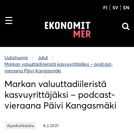
FI
SV
EN
Uutishuone
Jutut
Markan valuuttadiileristä kasvuyrittäjäksi – podcast-
vieraana Päivi Kangasmäki
Markan valuuttadiileristä
kasvuyrittäjäksi – podcast-
vieraana Päivi Kangasmäki
Ajankohtaista
8.2.2021