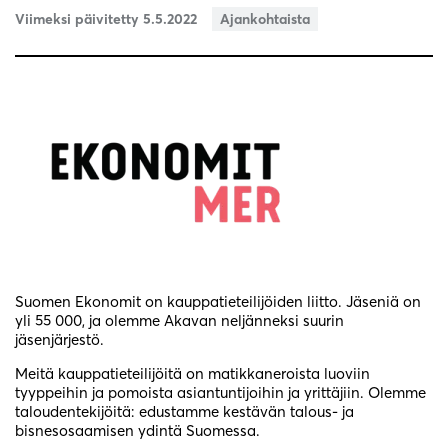
Viimeksi päivitetty 5.5.2022
Ajankohtaista
Suomen Ekonomit on kauppatieteilijöiden liitto. Jäseniä on
yli 55 000, ja olemme Akavan neljänneksi suurin
jäsenjärjestö.
Meitä kauppatieteilijöitä on matikkaneroista luoviin
tyyppeihin ja pomoista asiantuntijoihin ja yrittäjiin. Olemme
taloudentekijöitä: edustamme kestävän talous- ja
bisnesosaamisen ydintä Suomessa.