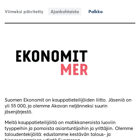
Viimeksi päivitetty
Ajankohtaista
Palkka
Suomen Ekonomit on kauppatieteilijöiden liitto. Jäseniä on
yli 55 000, ja olemme Akavan neljänneksi suurin
jäsenjärjestö.
Meitä kauppatieteilijöitä on matikkaneroista luoviin
tyyppeihin ja pomoista asiantuntijoihin ja yrittäjiin. Olemme
taloudentekijöitä: edustamme kestävän talous- ja