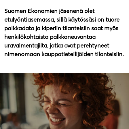
Suomen Ekonomien jäsenenä olet
etulyöntiasemassa, sillä käytössäsi on tuore
palkkadata ja kiperiin tilanteisiin saat myös
henkilökohtaista palkkaneuvontaa
uravalmentajilta, jotka ovat perehtyneet
nimenomaan kauppatieteilijöiden tilanteisiin.