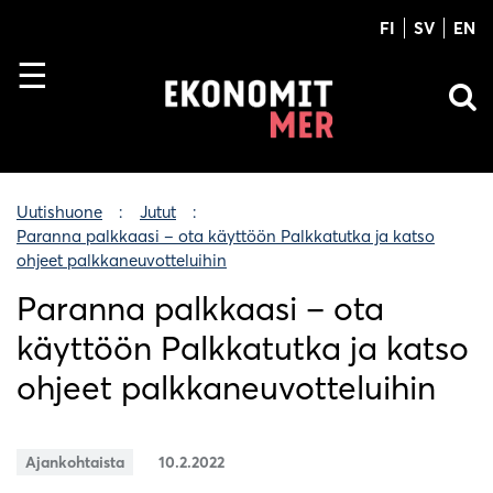
FI
SV
EN
Uutishuone
Jutut
Paranna palkkaasi – ota käyttöön Palkkatutka ja katso
ohjeet palkkaneuvotteluihin
Paranna palkkaasi – ota
käyttöön Palkkatutka ja katso
ohjeet palkkaneuvotteluihin
Ajankohtaista
10.2.2022