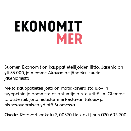
Suomen Ekonomit on kauppatieteilijöiden liitto. Jäseniä on
yli 55 000, ja olemme Akavan neljänneksi suurin
jäsenjärjestö.
Meitä kauppatieteilijöitä on matikkaneroista luoviin
tyyppeihin ja pomoista asiantuntijoihin ja yrittäjiin. Olemme
taloudentekijöitä: edustamme kestävän talous- ja
bisnesosaamisen ydintä Suomessa.
Osoite:
Ratavartijankatu 2, 00520 Helsinki | puh 020 693 200