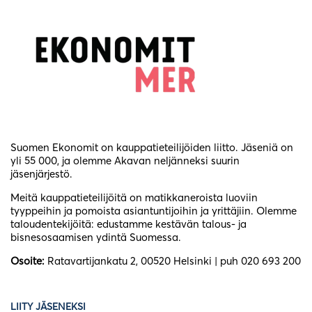
Suomen Ekonomit on kauppatieteilijöiden liitto. Jäseniä on
yli 55 000, ja olemme Akavan neljänneksi suurin
jäsenjärjestö.
Meitä kauppatieteilijöitä on matikkaneroista luoviin
tyyppeihin ja pomoista asiantuntijoihin ja yrittäjiin. Olemme
taloudentekijöitä: edustamme kestävän talous- ja
bisnesosaamisen ydintä Suomessa.
Osoite:
Ratavartijankatu 2, 00520 Helsinki | puh 020 693 200
LIITY JÄSENEKSI