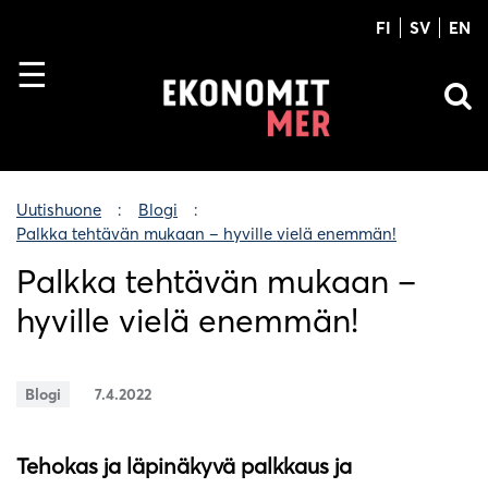
FI
SV
EN
Uutishuone
Blogi
Palkka tehtävän mukaan – hyville vielä enemmän!
Palkka tehtävän mukaan –
hyville vielä enemmän!
Blogi
7.4.2022
Tehokas ja läpinäkyvä palkkaus ja