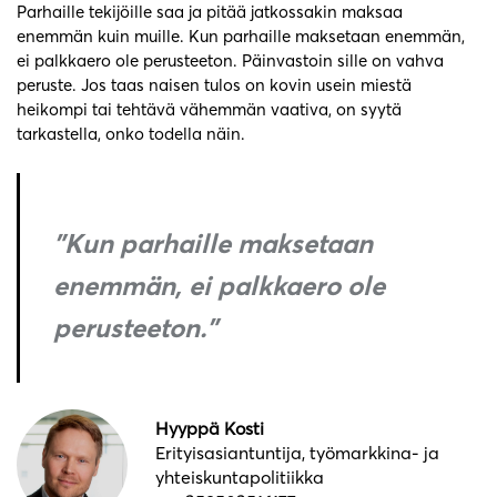
Parhaille tekijöille saa ja pitää jatkossakin maksaa
enemmän kuin muille. Kun parhaille maksetaan enemmän,
ei palkkaero ole perusteeton. Päinvastoin sille on vahva
peruste. Jos taas naisen tulos on kovin usein miestä
heikompi tai tehtävä vähemmän vaativa, on syytä
tarkastella, onko todella näin.
”Kun parhaille maksetaan
enemmän, ei palkkaero ole
perusteeton.”
Hyyppä Kosti
Erityisasiantuntija, työmarkkina- ja
yhteiskuntapolitiikka