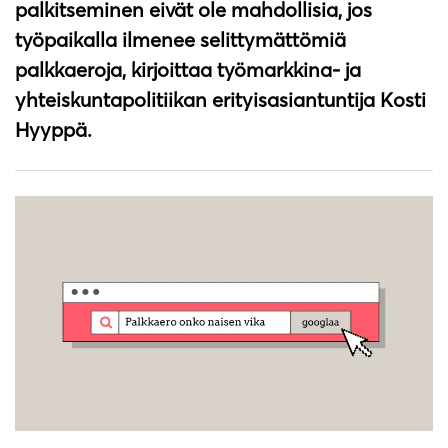
palkitseminen eivät ole mahdollisia, jos
työpaikalla ilmenee selittymättömiä
palkkaeroja, kirjoittaa työmarkkina- ja
yhteiskuntapolitiikan erityisasiantuntija Kosti
Hyyppä.