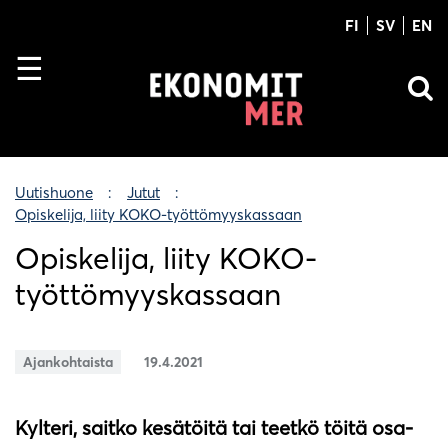
FI
SV
EN
Uutishuone
Jutut
Opiskelija, liity KOKO-työttömyyskassaan
Opiskelija, liity KOKO-
työttömyyskassaan
Ajankohtaista
19.4.2021
Kylteri, saitko kesätöitä tai teetkö töitä osa-