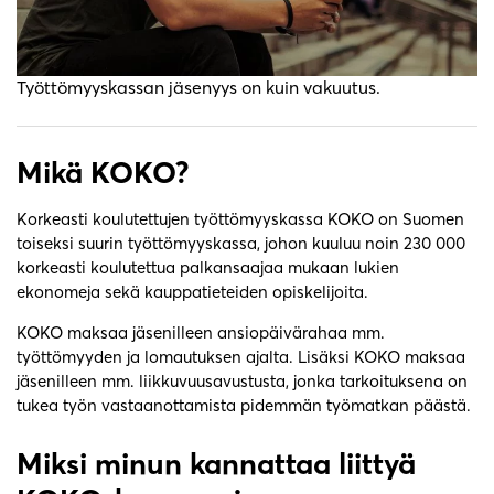
Työttömyyskassan jäsenyys on kuin vakuutus.
Mikä KOKO?
Korkeasti koulutettujen työttömyyskassa KOKO on Suomen
toiseksi suurin työttömyyskassa, johon kuuluu noin 230 000
korkeasti koulutettua palkansaajaa mukaan lukien
ekonomeja sekä kauppatieteiden opiskelijoita.
KOKO maksaa jäsenilleen ansiopäivärahaa mm.
työttömyyden ja lomautuksen ajalta. Lisäksi KOKO maksaa
jäsenilleen mm. liikkuvuusavustusta, jonka tarkoituksena on
tukea työn vastaanottamista pidemmän työmatkan päästä.
Miksi minun kannattaa liittyä