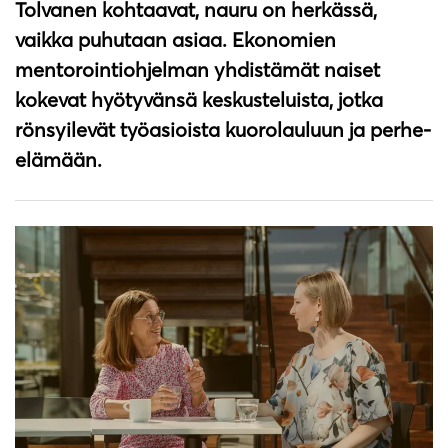
Tolvanen kohtaavat, nauru on herkässä,
vaikka puhutaan asiaa. Ekonomien
mentorointiohjelman yhdistämät naiset
kokevat hyötyvänsä keskusteluista, jotka
rönsyilevät työasioista kuorolauluun ja perhe-
elämään.