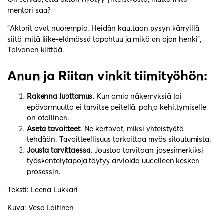
mentori saa?
”Aktorit ovat nuorempia. Heidän kauttaan pysyn kärryillä
siitä, mitä liike-elämässä tapahtuu ja mikä on ajan henki”,
Tolvanen kiittää.
Anun ja Riitan vinkit tiimityöhön:
Rakenna luottamus.
Kun omia näkemyksiä tai
epävarmuutta ei tarvitse peitellä, pohja kehittymiselle
on otollinen.
Aseta tavoitteet
. Ne kertovat, miksi yhteistyötä
tehdään. Tavoitteellisuus tarkoittaa myös sitoutumista.
Jousta tarvittaessa.
Joustoa tarvitaan, josesimerkiksi
työskentelytapoja täytyy arvioida uudelleen kesken
prosessin.
Teksti: Leena Lukkari
Kuva: Vesa Laitinen