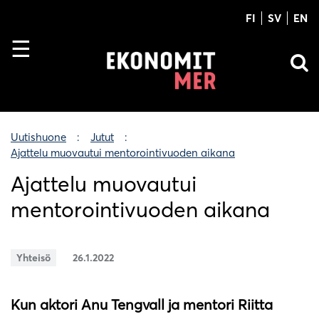
FI
SV
EN
Uutishuone
Jutut
Ajattelu muovautui mentorointivuoden aikana
Ajattelu muovautui
mentorointivuoden aikana
Yhteisö
26.1.2022
Kun aktori Anu Tengvall ja mentori Riitta