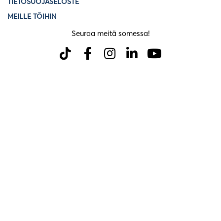
TIETOSUOJASELOSTE
MEILLE TÖIHIN
Seuraa meitä somessa!