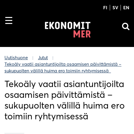
FI
SV
EN
Uutishuone
Jutut
Tekoäly vaatii asiantuntijoilta osaamisen päivittämistä –
sukupuolten välillä huima ero toimiin ryhtymisessä
Tekoäly vaatii asiantuntijoilta
osaamisen päivittämistä –
sukupuolten välillä huima ero
toimiin ryhtymisessä