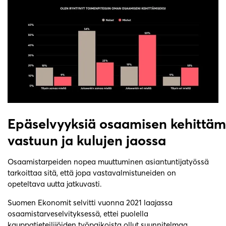
Epäselvyyksiä osaamisen kehittäm
vastuun ja kulujen jaossa
Osaamistarpeiden nopea muuttuminen asiantuntijatyössä
tarkoittaa sitä, että jopa vastavalmistuneiden on
opeteltava uutta jatkuvasti.
Suomen Ekonomit selvitti vuonna 2021 laajassa
osaamistarveselvityksessä, ettei puolella
kauppatieteilijöiden työpaikoista ollut suunnitelmaa