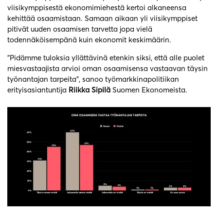
viisikymppisestä ekonomimiehestä kertoi alkaneensa
kehittää osaamistaan. Samaan aikaan yli viisikymppiset
pitivät uuden osaamisen tarvetta jopa vielä
todennäköisempänä kuin ekonomit keskimäärin.
”Pidämme tuloksia yllättävinä etenkin siksi, että alle puolet
miesvastaajista arvioi oman osaamisensa vastaavan täysin
työnantajan tarpeita”, sanoo työmarkkinapolitiikan
erityisasiantuntija
Riikka Sipilä
Suomen Ekonomeista.