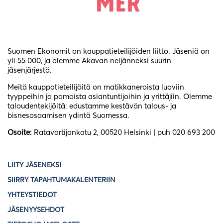
Suomen Ekonomit on kauppatieteilijöiden liitto. Jäseniä on
yli 55 000, ja olemme Akavan neljänneksi suurin
jäsenjärjestö.
Meitä kauppatieteilijöitä on matikkaneroista luoviin
tyyppeihin ja pomoista asiantuntijoihin ja yrittäjiin. Olemme
taloudentekijöitä: edustamme kestävän talous- ja
bisnesosaamisen ydintä Suomessa.
Osoite:
Ratavartijankatu 2, 00520 Helsinki | puh 020 693 200
LIITY JÄSENEKSI
SIIRRY TAPAHTUMAKALENTERIIN
YHTEYSTIEDOT
JÄSENYYSEHDOT