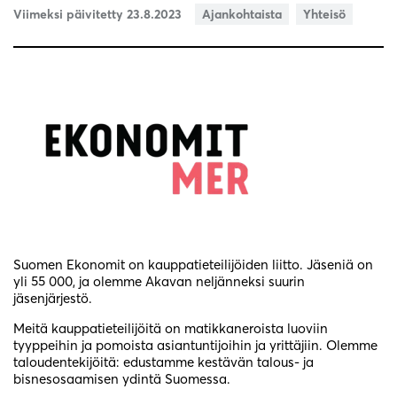
Viimeksi päivitetty 23.8.2023
Ajankohtaista
Yhteisö
Suomen Ekonomit on kauppatieteilijöiden liitto. Jäseniä on
yli 55 000, ja olemme Akavan neljänneksi suurin
jäsenjärjestö.
Meitä kauppatieteilijöitä on matikkaneroista luoviin
tyyppeihin ja pomoista asiantuntijoihin ja yrittäjiin. Olemme
taloudentekijöitä: edustamme kestävän talous- ja
bisnesosaamisen ydintä Suomessa.