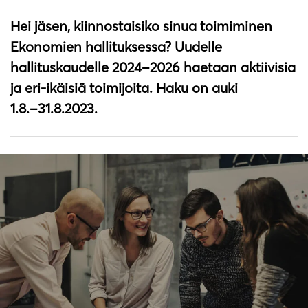
Hei jäsen, kiinnostaisiko sinua toimiminen
Ekonomien hallituksessa? Uudelle
hallituskaudelle 2024−2026 haetaan aktiivisia
ja eri-ikäisiä toimijoita. Haku on auki
1.8.−31.8.2023.