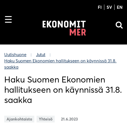
FI
SV
EN
Uutishuone
Jutut
Haku Suomen Ekonomien hallitukseen on käynnissä 31.8.
saakka
Haku Suomen Ekonomien
hallitukseen on käynnissä 31.8.
saakka
Ajankohtaista
Yhteisö
21.6.2023