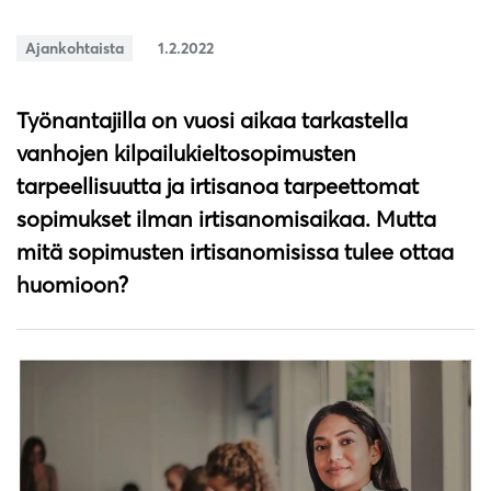
Ajankohtaista
1.2.2022
Työnantajilla on vuosi aikaa tarkastella
vanhojen kilpailukieltosopimusten
tarpeellisuutta ja irtisanoa tarpeettomat
sopimukset ilman irtisanomisaikaa. Mutta
mitä sopimusten irtisanomisissa tulee ottaa
huomioon?