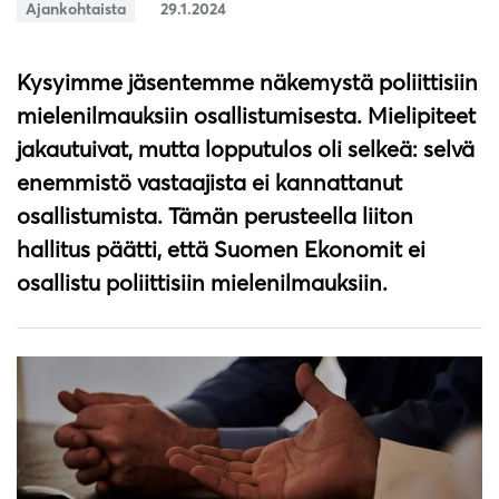
Ajankohtaista
29.1.2024
Kysyimme jäsentemme näkemystä poliittisiin
mielenilmauksiin osallistumisesta. Mielipiteet
jakautuivat, mutta lopputulos oli selkeä: selvä
enemmistö vastaajista ei kannattanut
osallistumista. Tämän perusteella liiton
hallitus päätti, että Suomen Ekonomit ei
osallistu poliittisiin mielenilmauksiin.