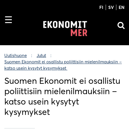
FI
SV
EN
Uutishuone
Jutut
Suomen Ekonomit ei osallistu poliittisiin mielenilmauksiin –
katso usein kysytyt kysymykset
Suomen Ekonomit ei osallistu
poliittisiin mielenilmauksiin –
katso usein kysytyt
kysymykset