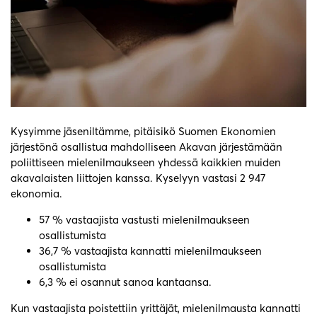
Kysyimme jäseniltämme, pitäisikö Suomen Ekonomien
järjestönä osallistua mahdolliseen Akavan järjestämään
poliittiseen mielenilmaukseen yhdessä kaikkien muiden
akavalaisten liittojen kanssa. Kyselyyn vastasi 2 947
ekonomia.
57 % vastaajista vastusti mielenilmaukseen
osallistumista
36,7 % vastaajista kannatti mielenilmaukseen
osallistumista
6,3 % ei osannut sanoa kantaansa.
Kun vastaajista poistettiin yrittäjät, mielenilmausta kannatti