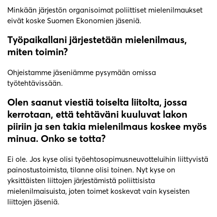
Minkään järjestön organisoimat poliittiset mielenilmaukset
eivät koske Suomen Ekonomien jäseniä.
Työpaikallani järjestetään mielenilmaus,
miten toimin?
Ohjeistamme jäseniämme pysymään omissa
työtehtävissään.
Olen saanut viestiä toiselta liitolta, jossa
kerrotaan, että tehtäväni kuuluvat lakon
piiriin ja sen takia mielenilmaus koskee myös
minua. Onko se totta?
Ei ole. Jos kyse olisi työehtosopimusneuvotteluihin liittyvistä
painostustoimista, tilanne olisi toinen. Nyt kyse on
yksittäisten liittojen järjestämistä poliittisista
mielenilmaisuista, joten toimet koskevat vain kyseisten
liittojen jäseniä.