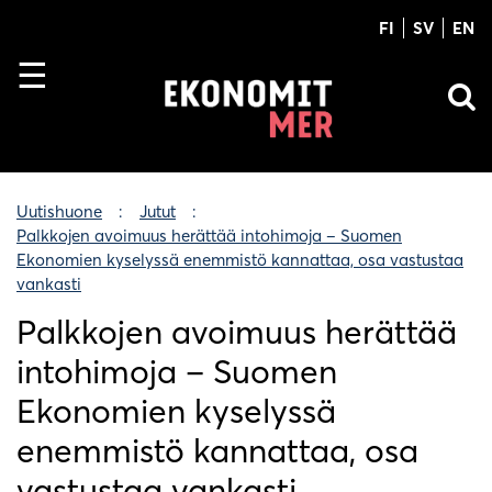
FI
SV
EN
Uutishuone
Jutut
Palkkojen avoimuus herättää intohimoja – Suomen
Ekonomien kyselyssä enemmistö kannattaa, osa vastustaa
vankasti
Palkkojen avoimuus herättää
intohimoja – Suomen
Ekonomien kyselyssä
enemmistö kannattaa, osa
vastustaa vankasti