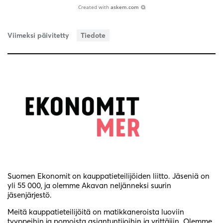
Created with
askem.com
Viimeksi päivitetty
Tiedote
Suomen Ekonomit on kauppatieteilijöiden liitto. Jäseniä on
yli 55 000, ja olemme Akavan neljänneksi suurin
jäsenjärjestö.
Meitä kauppatieteilijöitä on matikkaneroista luoviin
tyyppeihin ja pomoista asiantuntijoihin ja yrittäjiin. Olemme