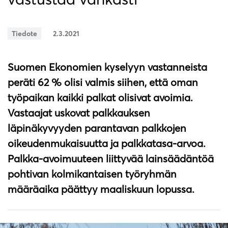
Tiedote
2.3.2021
Suomen Ekonomien kyselyyn vastanneista
peräti 62 % olisi valmis siihen, että oman
työpaikan kaikki palkat olisivat avoimia.
Vastaajat uskovat palkkauksen
läpinäkyvyyden parantavan palkkojen
oikeudenmukaisuutta ja palkkatasa-arvoa.
Palkka-avoimuuteen liittyvää lainsäädäntöä
pohtivan kolmikantaisen työryhmän
määräaika päättyy maaliskuun lopussa.