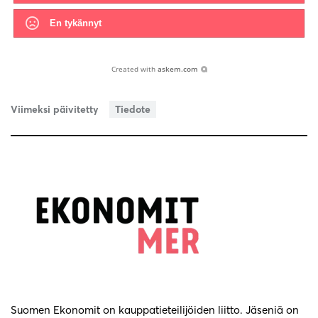
En tykännyt
Created with
askem.com
Viimeksi päivitetty
Tiedote
Suomen Ekonomit on kauppatieteilijöiden liitto. Jäseniä on