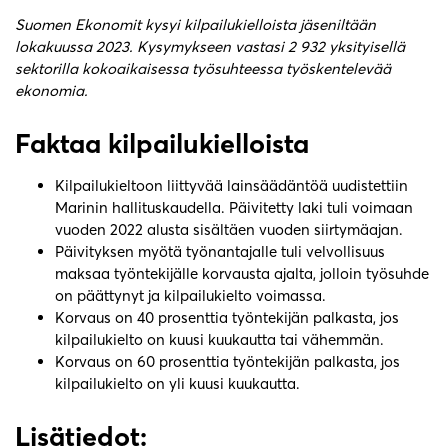
Suomen Ekonomit kysyi kilpailukielloista jäseniltään
lokakuussa 2023. Kysymykseen vastasi 2 932 yksityisellä
sektorilla kokoaikaisessa työsuhteessa työskentelevää
ekonomia.
Faktaa kilpailukielloista
Kilpailukieltoon liittyvää lainsäädäntöä uudistettiin
Marinin hallituskaudella. Päivitetty laki tuli voimaan
vuoden 2022 alusta sisältäen vuoden siirtymäajan.
Päivityksen myötä työnantajalle tuli velvollisuus
maksaa työntekijälle korvausta ajalta, jolloin työsuhde
on päättynyt ja kilpailukielto voimassa.
Korvaus on 40 prosenttia työntekijän palkasta, jos
kilpailukielto on kuusi kuukautta tai vähemmän.
Korvaus on 60 prosenttia työntekijän palkasta, jos
kilpailukielto on yli kuusi kuukautta.
Lisätiedot: