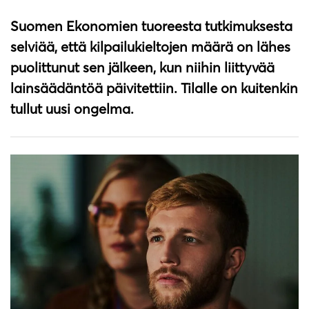
Suomen Ekonomien tuoreesta tutkimuksesta
selviää, että kilpailukieltojen määrä on lähes
puolittunut sen jälkeen, kun niihin liittyvää
lainsäädäntöä päivitettiin. Tilalle on kuitenkin
tullut uusi ongelma.