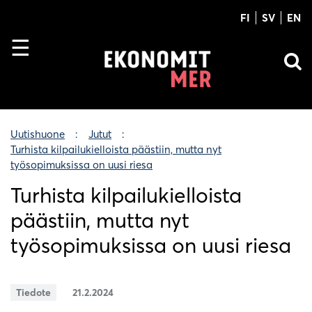
FI
SV
EN
Uutishuone
Jutut
Turhista kilpailukielloista päästiin, mutta nyt
työsopimuksissa on uusi riesa
Turhista kilpailukielloista
päästiin, mutta nyt
työsopimuksissa on uusi riesa
Tiedote
21.2.2024