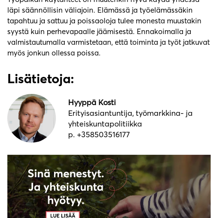
läpi säännöllisin väliajoin. Elämässä ja työelämässäkin
tapahtuu ja sattuu ja poissaoloja tulee monesta muustakin
syystä kuin perhevapaalle jäämisestä. Ennakoimalla ja
valmistautumalla varmistetaan, että toiminta ja työt jatkuvat
myös jonkun ollessa poissa.
Lisätietoja:
Hyyppä Kosti
Erityisasiantuntija, työmarkkina- ja
yhteiskuntapolitiikka
p. +358503516177