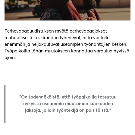
Perhevapaauudistuksen myötä perhevapaajaksot
mahdollisesti keskimäärin lyhenevät, niitä voi tulla
enemmän ja ne jakautuvat useampien työnantajien kesken.
Työpaikoilla tähän muutokseen kannattaa varautua hyvissä
ajoin.
”On todennäköistä, että työpaikoilla toteutuu
nykyistä useammin muutaman kuukauden
jaksoja, jolloin työntekijä on pois töistä.”