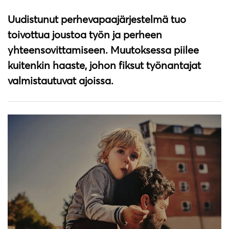
Uudistunut perhevapaajärjestelmä tuo
toivottua joustoa työn ja perheen
yhteensovittamiseen. Muutoksessa piilee
kuitenkin haaste, johon fiksut työnantajat
valmistautuvat ajoissa.