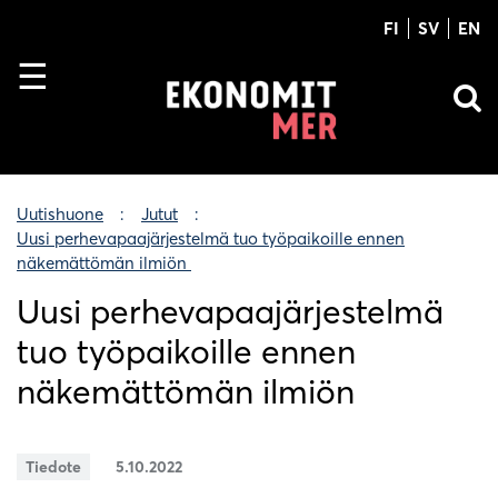
FI
SV
EN
Uutishuone
Jutut
Uusi perhevapaajärjestelmä tuo työpaikoille ennen
näkemättömän ilmiön
Uusi perhevapaajärjestelmä
tuo työpaikoille ennen
näkemättömän ilmiön
Tiedote
5.10.2022