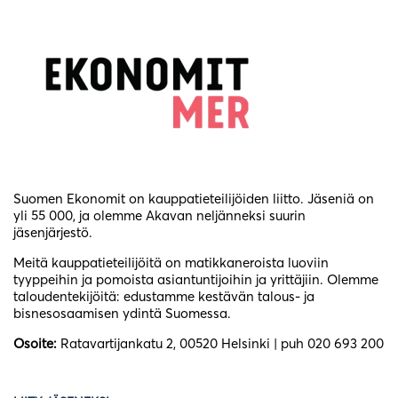
Suomen Ekonomit on kauppatieteilijöiden liitto. Jäseniä on
yli 55 000, ja olemme Akavan neljänneksi suurin
jäsenjärjestö.
Meitä kauppatieteilijöitä on matikkaneroista luoviin
tyyppeihin ja pomoista asiantuntijoihin ja yrittäjiin. Olemme
taloudentekijöitä: edustamme kestävän talous- ja
bisnesosaamisen ydintä Suomessa.
Osoite:
Ratavartijankatu 2, 00520 Helsinki | puh 020 693 200