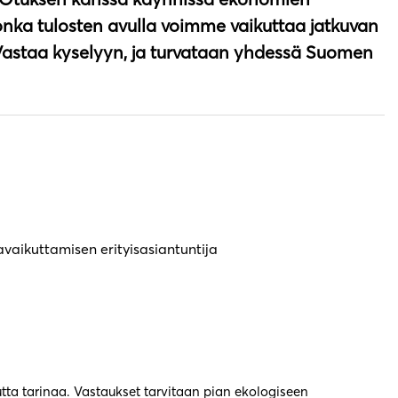
nka tulosten avulla voimme vaikuttaa jatkuvan
Vastaa kyselyyn, ja turvataan yhdessä Suomen
vaikuttamisen erityisasiantuntija
utta tarinaa. Vastaukset tarvitaan pian ekologiseen