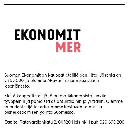
Suomen Ekonomit on kauppatieteilijöiden liitto. Jäseniä on
yli 55 000, ja olemme Akavan neljänneksi suurin
jäsenjärjestö.
Meitä kauppatieteilijöitä on matikkaneroista luoviin
tyyppeihin ja pomoista asiantuntijoihin ja yrittäjiin. Olemme
taloudentekijöitä: edustamme kestävän talous- ja
bisnesosaamisen ydintä Suomessa.
Osoite:
Ratavartijankatu 2, 00520 Helsinki | puh 020 693 200