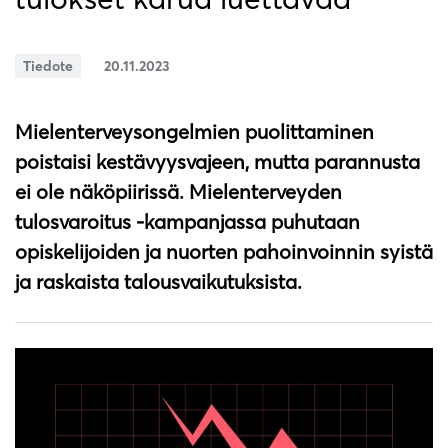
Tiedote
20.11.2023
Mielenterveysongelmien puolittaminen
poistaisi kestävyysvajeen, mutta parannusta
ei ole näköpiirissä. Mielenterveyden
tulosvaroitus -kampanjassa puhutaan
opiskelijoiden ja nuorten pahoinvoinnin syistä
ja raskaista talousvaikutuksista.