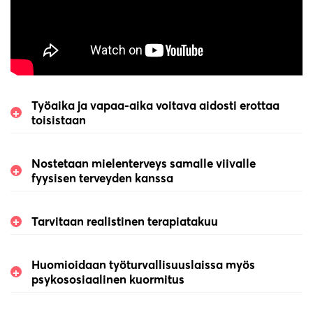
Työaika ja vapaa-aika voitava aidosti erottaa
toisistaan
Nostetaan mielenterveys samalle viivalle
fyysisen terveyden kanssa
Tarvitaan realistinen terapiatakuu
Huomioidaan työturvallisuuslaissa myös
psykososiaalinen kuormitus