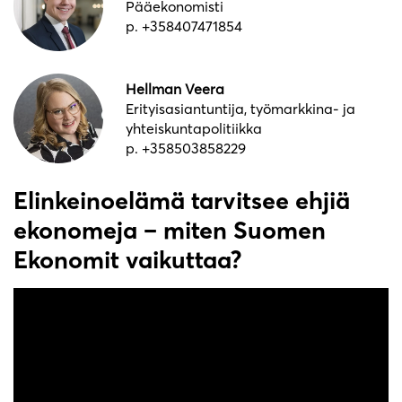
Pääekonomisti
p. +358407471854
Hellman Veera
Erityisasiantuntija, työmarkkina- ja
yhteiskuntapolitiikka
p. +358503858229
Elinkeinoelämä tarvitsee ehjiä
ekonomeja – miten Suomen
Ekonomit vaikuttaa?