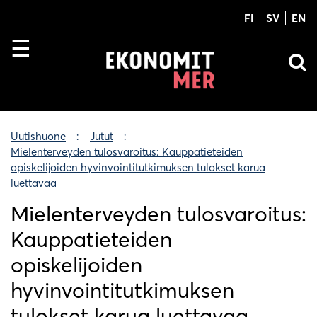
FI
SV
EN
Uutishuone
Jutut
Mielenterveyden tulosvaroitus: Kauppatieteiden
opiskelijoiden hyvinvointitutkimuksen tulokset karua
luettavaa
Mielenterveyden tulosvaroitus:
Kauppatieteiden
opiskelijoiden
hyvinvointitutkimuksen
tulokset karua luettavaa