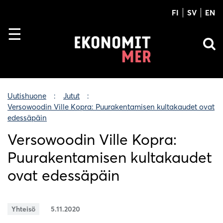
FI
SV
EN
Uutishuone
Jutut
Versowoodin Ville Kopra: Puurakentamisen kultakaudet ovat
edessäpäin
Versowoodin Ville Kopra:
Puurakentamisen kultakaudet
ovat edessäpäin
Yhteisö
5.11.2020