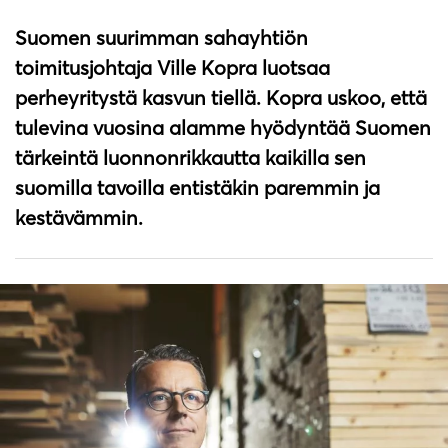
Suomen suurimman sahayhtiön
toimitusjohtaja Ville Kopra luotsaa
perheyritystä kasvun tiellä. Kopra uskoo, että
tulevina vuosina alamme hyödyntää Suomen
tärkeintä luonnonrikkautta kaikilla sen
suomilla tavoilla entistäkin paremmin ja
kestävämmin.