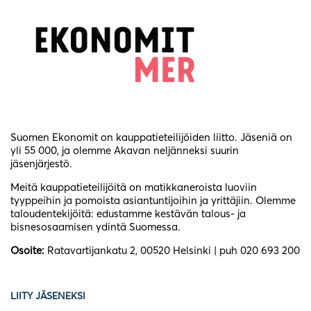
Suomen Ekonomit on kauppatieteilijöiden liitto. Jäseniä on
yli 55 000, ja olemme Akavan neljänneksi suurin
jäsenjärjestö.
Meitä kauppatieteilijöitä on matikkaneroista luoviin
tyyppeihin ja pomoista asiantuntijoihin ja yrittäjiin. Olemme
taloudentekijöitä: edustamme kestävän talous- ja
bisnesosaamisen ydintä Suomessa.
Osoite:
Ratavartijankatu 2, 00520 Helsinki | puh 020 693 200
LIITY JÄSENEKSI