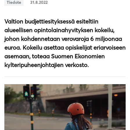
Tiedote
31.8.2022
Valtion budjettiesityksessä esiteltiin
alueellisen opintolainahyvityksen kokeilu,
johon kohdennetaan verovaroja 6 miljoonaa
euroa. Kokeilu asettaa opiskelijat eriarvoiseen
asemaan, toteaa Suomen Ekonomien
kylteripuheenjohtajien verkosto.