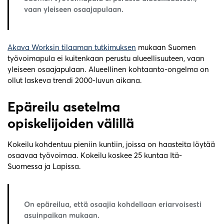
vaan yleiseen osaajapulaan.
Akava Worksin tilaaman tutkimuksen
mukaan Suomen
työvoimapula ei kuitenkaan perustu alueellisuuteen, vaan
yleiseen osaajapulaan. Alueellinen kohtaanto-ongelma on
ollut laskeva trendi 2000-luvun aikana.
Epäreilu asetelma
opiskelijoiden välillä
Kokeilu kohdentuu pieniin kuntiin, joissa on haasteita löytää
osaavaa työvoimaa. Kokeilu koskee 25 kuntaa Itä-
Suomessa ja Lapissa.
On epäreilua, että osaajia kohdellaan eriarvoisesti
asuinpaikan mukaan.