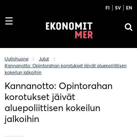
FI
SV
EN
Uutishuone
Jutut
Kannanotto: Opintorahan korotukset jäivät aluepoliittisen
kokeilun jalkoihin
Kannanotto: Opintorahan
korotukset jäivät
aluepoliittisen kokeilun
jalkoihin